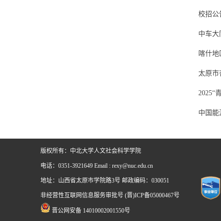
校招公
中车大
喀什地
太原市
202
中国能
版权所有：中北大学人文社会科学学院
电话：0351-3921649 Email : rexy@nuc.edu.cn
地址：山西省太原市学院路3号 邮政编码：030051
非经营性互联网信息服务审批号 (晋)ICP备05000467号
晋公网安备 14010002001550号