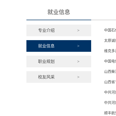
就业信息
专业介绍
>
中国石
太原诚
就业信息
>
维克多
职业规划
>
中国电
山西柴
校友风采
>
山西省
中共河
中共河
顺丰航