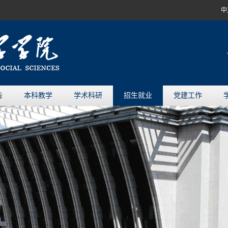
中
告
本科教学
学术科研
招生就业
党建工作