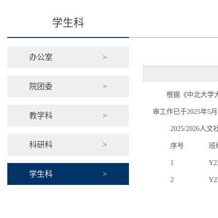
学生科
办公室
>
院团委
>
根据《中北大学大
审工作已于2025年
教学科
>
2025/202
科研科
>
序号
班
1
Y2
学生科
>
2
Y2