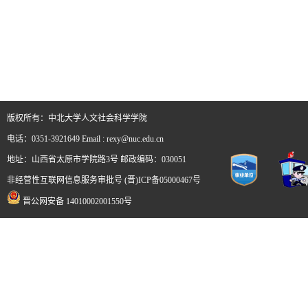
版权所有：中北大学人文社会科学学院
电话：0351-3921649 Email : rexy@nuc.edu.cn
地址：山西省太原市学院路3号 邮政编码：030051
非经营性互联网信息服务审批号 (晋)ICP备05000467号
晋公网安备 14010002001550号