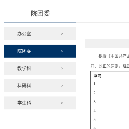
院团委
办公室
>
院团委
>
根据《中国共产
开、公正的原则，经
教学科
>
序号
1
科研科
>
2
3
学生科
>
4
5
6