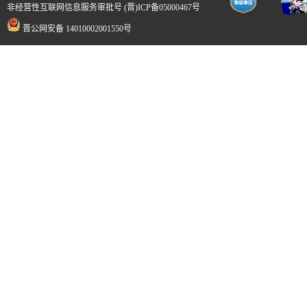
非经营性互联网信息服务审批号 (晋)ICP备05000467号
晋公网安备 14010002001550号