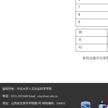
7
8
9
10
11
12
有异议者可与学院团
版权所有：中北大学人文社会科学学院
电话：0351-3921649 Email : rexy@nuc.edu.cn
地址：山西省太原市学院路3号 邮政编码：030051