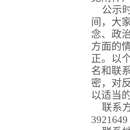
公示时
间，大
念、政
方面的
正。以
名和联
密，对
以适当
联系方
3921649