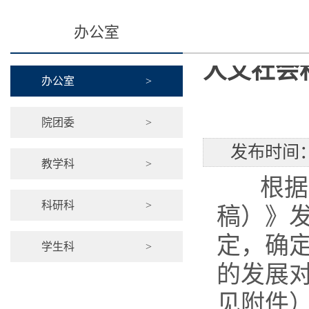
办公室
人文社会
办公室
>
院团委
>
发布时间：
教学科
>
根据《
科研科
>
稿）》
定，确定
学生科
>
的发展
见附件