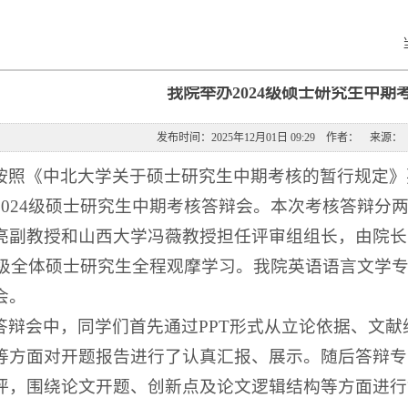
我院举办2024级硕士研究生中期
发布时间：2025年12月01日 09:29 作者： 来
按照《中北大学关于硕士研究生中期考核的暂行规定》要求
2024级硕士研究生中期考核答辩会。本次考核答辩分
亮副教授和山西大学冯薇教授担任评审组组长，由院长
25级全体硕士研究生全程观摩学习。我院英语语言文学专
会。
答辩会中，同学们首先通过PPT形式从立论依据、文
等方面对开题报告进行了认真汇报、展示。随后答辩专
评，围绕论文开题、创新点及论文逻辑结构等方面进行