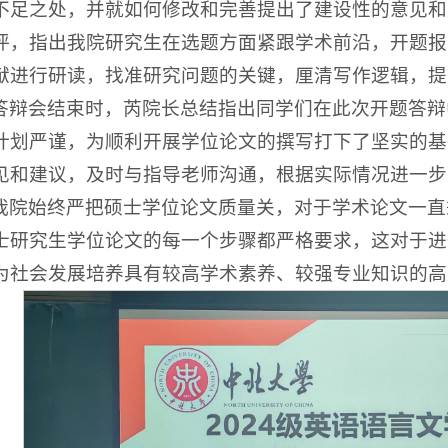
不足之处，并就如何修改和完善提出了建设性的意见和
评，指出我院研究生在选题方面紧跟学术前沿，开题报
献进行研读，找准研究问题的关键，厘清写作逻辑，提
答辩会结束时，芮院长总结指出同学们在此次开题答辩
计划严谨，为顺利开展学位论文的撰写打下了坚实的基
见和建议，及时与指导老师沟通，根据实际情况进一步
我院始终严把硕士学位论文质量关，对于学术论文一直
士研究生学位论文的每一个步骤都严格要求，这对于进
为社会发展培养具有较高学术素养、较强专业知识的高