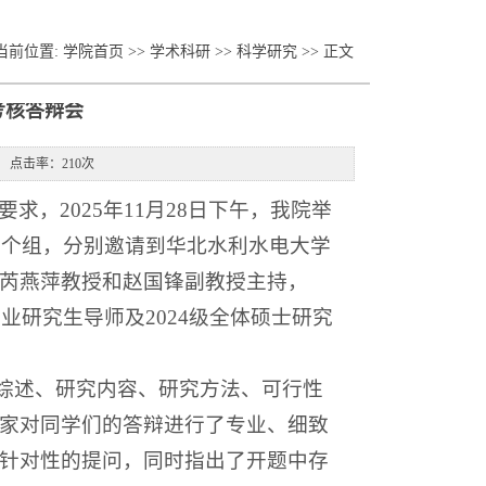
当前位置:
学院首页
>>
学术科研
>>
科学研究
>> 正文
考核答辩会
源： 点击率：
210
次
，2025年11月28日下午，我院举
两个组，分别邀请到华北水利水电大学
芮燕萍教授和赵国锋副教授主持，
业研究生导师及2024级全体硕士研究
献综述、研究内容、研究方法、可行性
家对同学们的答辩进行了专业、细致
针对性的提问，同时指出了开题中存