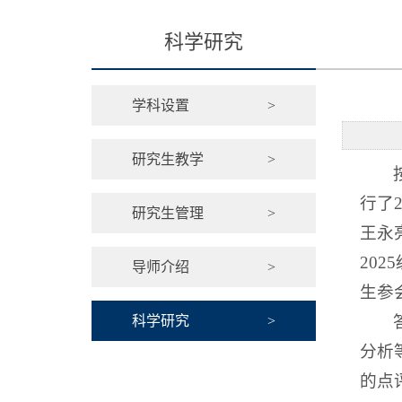
科学研究
学科设置
>
研究生教学
>
行了
研究生管理
>
王永
20
导师介绍
>
生参
科学研究
>
分析
的点