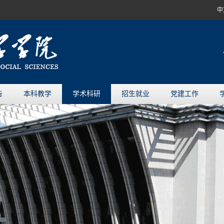
中
告
本科教学
学术科研
招生就业
党建工作