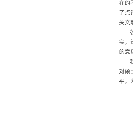
在的
了点
关文
实，
的意
对硕
平，