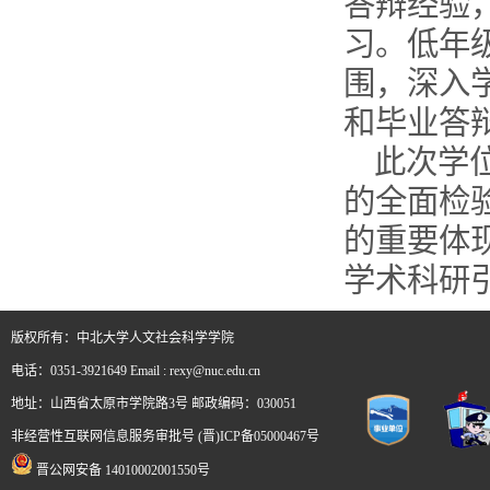
答辩经验，
习。低年
围，深入
和毕业答
此次学
的全面检
的重要体
学术科研
版权所有：中北大学人文社会科学学院
电话：0351-3921649 Email : rexy@nuc.edu.cn
地址：山西省太原市学院路3号 邮政编码：030051
非经营性互联网信息服务审批号 (晋)ICP备05000467号
晋公网安备 14010002001550号