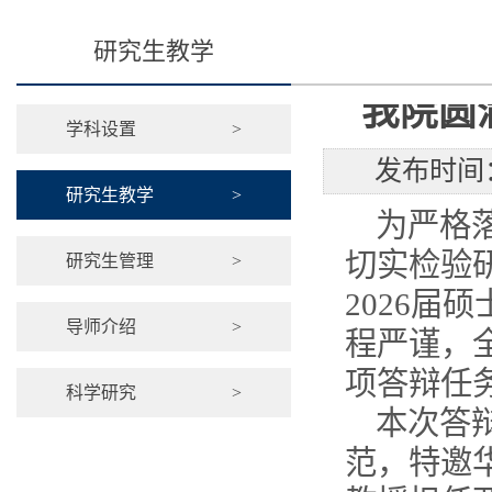
研究生教学
我院圆
学科设置
>
发布时间：
研究生教学
>
为严格
切实检验
研究生管理
>
2026
导师介绍
>
程严谨，
项答辩任
科学研究
>
本次答
范，特邀