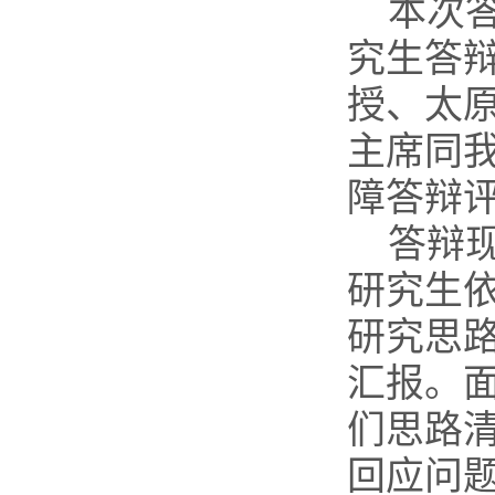
本次
究生答
授、太
主席同
障答辩
答辩现
研究生
研究思
汇报。
们思路
回应问