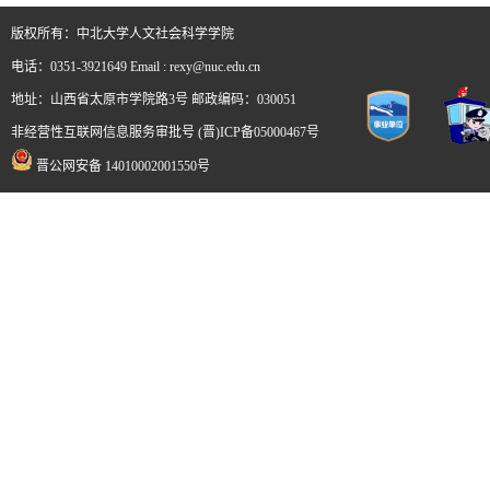
版权所有：中北大学人文社会科学学院
电话：0351-3921649 Email : rexy@nuc.edu.cn
地址：山西省太原市学院路3号 邮政编码：030051
非经营性互联网信息服务审批号 (晋)ICP备05000467号
晋公网安备 14010002001550号