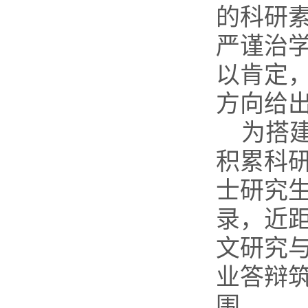
的科研
严谨治
以肯定
方向给
为搭
积累科研
士研究
录，近
文研究
业答辩
围。