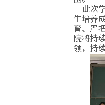
此次
生培养
育、严
院将持
领，持