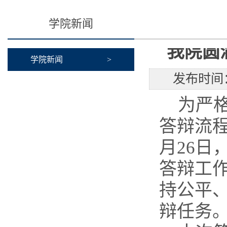
学院新闻
我院圆
学院新闻
>
发布时间：
为严
答辩流
月26日
答辩工
持公平
辩任务