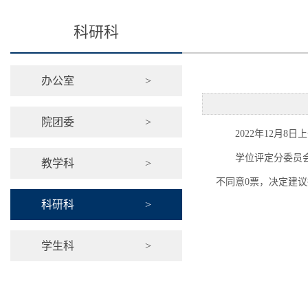
科研科
办公室
>
院团委
>
2022年12月
学位评定分委员会
教学科
>
不同意0票，决定建
科研科
>
学生科
>