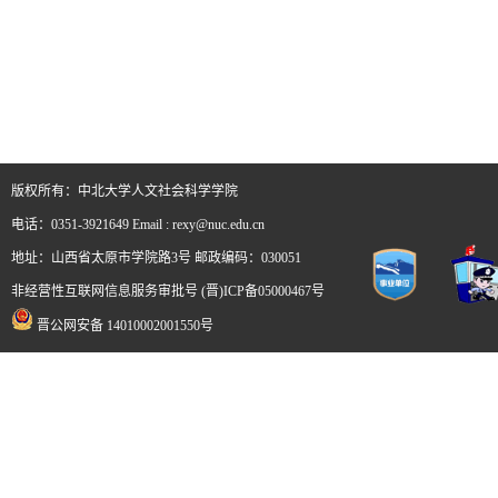
版权所有：中北大学人文社会科学学院
电话：0351-3921649 Email : rexy@nuc.edu.cn
地址：山西省太原市学院路3号 邮政编码：030051
非经营性互联网信息服务审批号 (晋)ICP备05000467号
晋公网安备 14010002001550号